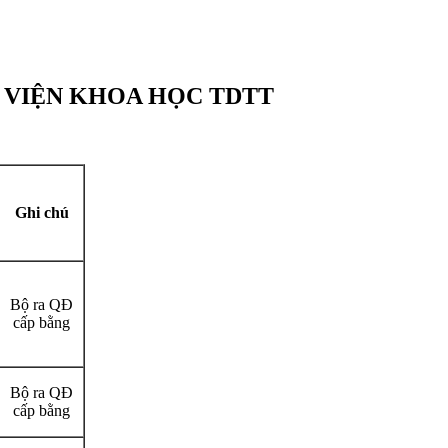
D
I VIỆN KHOA HỌC TDTT
Ghi chú
Bộ ra QĐ
cấp bằng
Bộ ra QĐ
cấp bằng