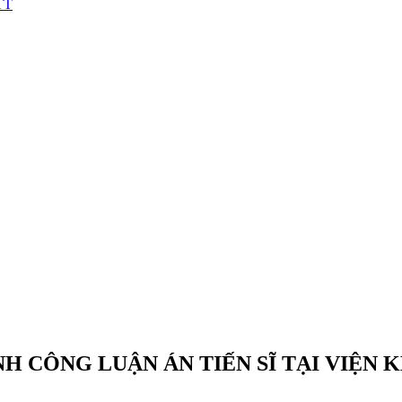
DTT
NH CÔNG LUẬN ÁN TIẾN SĨ TẠI VIỆN