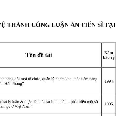
 VỆ THÀNH CÔNG LUẬN ÁN TIẾN SĨ TẠ
Năm
Tên đề tài
bảo vệ
hả năng đổi mới tổ chức, quản lý nhằm khai thác tiềm năng
1994
TT Hải Phòng”
 sở lý luận & thực tiễn của sự hình thành, phát triển một số
1995
dân tộc ở Việt Nam”