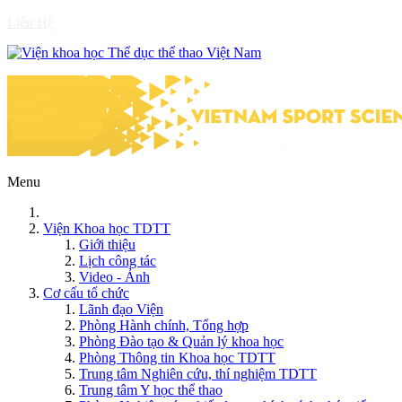
Liên Hệ
Menu
Viện Khoa học TDTT
Giới thiệu
Lịch công tác
Video - Ảnh
Cơ cấu tổ chức
Lãnh đạo Viện
Phòng Hành chính, Tổng hợp
Phòng Đào tạo & Quản lý khoa học
Phòng Thông tin Khoa học TDTT
Trung tâm Nghiên cứu, thí nghiệm TDTT
Trung tâm Y học thể thao