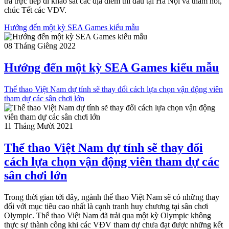
tra trực tiếp đi khảo sát các địa điểm thi đấu tại Hà Nội và thăm hỏi,
chúc Tết các VĐV.
Hướng đến một kỳ SEA Games kiểu mẫu
08 Tháng Giêng 2022
Hướng đến một kỳ SEA Games kiểu mẫu
Thể thao Việt Nam dự tính sẽ thay đổi cách lựa chọn vận động viên
tham dự các sân chơi lớn
11 Tháng Mười 2021
Thể thao Việt Nam dự tính sẽ thay đổi
cách lựa chọn vận động viên tham dự các
sân chơi lớn
Trong thời gian tới đây, ngành thể thao Việt Nam sẽ có những thay
đổi với mục tiêu cao nhất là cạnh tranh huy chương tại sân chơi
Olympic. Thể thao Việt Nam đã trải qua một kỳ Olympic không
thực sự thành công khi các VĐV tham dự chưa đạt được những kết