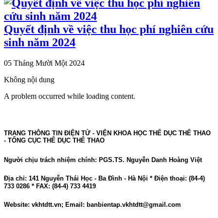
Quyết định về việc thu học phí nghiên cứu
sinh năm 2024
05 Tháng Mười Một 2024
Không nội dung
A problem occurred while loading content.
TRANG THÔNG TIN ĐIỆN TỬ - VIỆN KHOA HỌC THỂ DỤC THỂ THAO
- TỔNG CỤC THỂ DỤC THỂ THAO
Người chịu trách nhiệm chính: PGS.TS. Nguyễn Danh Hoàng Việt
Địa chỉ: 141 Nguyễn Thái Học - Ba Đình - Hà Nội * Điện thoại: (84-4)
733 0286 * FAX: (84-4) 733 4419
Website: vkhtdtt.vn; Email: banbientap.vkhtdtt@gmail.com