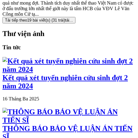
quả như mong đợi. Thành tích duy nhất thể thao Việt Nam có được
ở đấu trường lớn nhất thế giới này là tấm HCB của VĐV Lê Văn
Công môn Cử tạ...
Tải tiếp theo19 bài viết(s) (31 trái)
tải...
Thư viện ảnh
Tin tức
Kết quả xét tuyển nghiên cứu sinh đợt 2
năm 2024
16 Tháng Ba 2025
THÔNG BÁO BẢO VỆ LUẬN ÁN TIẾN
SĨ