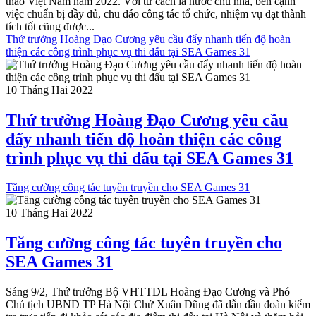
thao Việt Nam năm 2022. Với tư cách là nước chủ nhà, bên cạnh
việc chuẩn bị đầy đủ, chu đáo công tác tổ chức, nhiệm vụ đạt thành
tích tốt cũng được...
Thứ trưởng Hoàng Đạo Cương yêu cầu đẩy nhanh tiến độ hoàn
thiện các công trình phục vụ thi đấu tại SEA Games 31
10 Tháng Hai 2022
Thứ trưởng Hoàng Đạo Cương yêu cầu
đẩy nhanh tiến độ hoàn thiện các công
trình phục vụ thi đấu tại SEA Games 31
Tăng cường công tác tuyên truyền cho SEA Games 31
10 Tháng Hai 2022
Tăng cường công tác tuyên truyền cho
SEA Games 31
Sáng 9/2, Thứ trưởng Bộ VHTTDL Hoàng Đạo Cương và Phó
Chủ tịch UBND TP Hà Nội Chử Xuân Dũng đã dẫn đầu đoàn kiểm