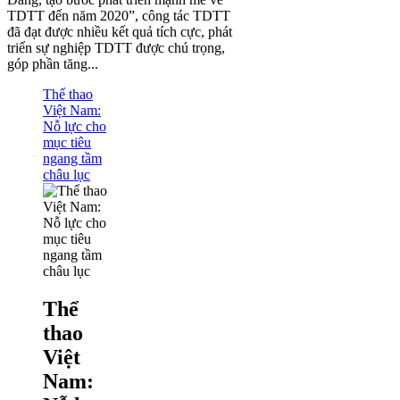
TDTT đến năm 2020”, công tác TDTT
đã đạt được nhiều kết quả tích cực, phát
triển sự nghiệp TDTT được chú trọng,
góp phần tăng...
Thể thao
Việt Nam:
Nỗ lực cho
mục tiêu
ngang tầm
châu lục
Thể
thao
Việt
Nam: