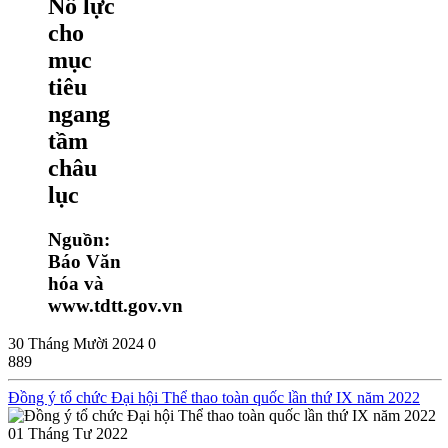
Nỗ lực
cho
mục
tiêu
ngang
tầm
châu
lục
Nguồn:
Báo Văn
hóa và
www.tdtt.gov.vn
30 Tháng Mười 2024
0
889
Đồng ý tổ chức Đại hội Thể thao toàn quốc lần thứ IX năm 2022
01 Tháng Tư 2022