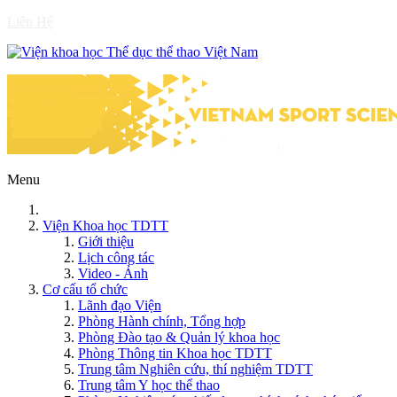
Liên Hệ
Menu
Viện Khoa học TDTT
Giới thiệu
Lịch công tác
Video - Ảnh
Cơ cấu tổ chức
Lãnh đạo Viện
Phòng Hành chính, Tổng hợp
Phòng Đào tạo & Quản lý khoa học
Phòng Thông tin Khoa học TDTT
Trung tâm Nghiên cứu, thí nghiệm TDTT
Trung tâm Y học thể thao