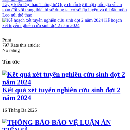
Lấy ý kiến Dự thảo Thông tư Quy chuẩn kỹ thuật quốc gia về an
toàn đối với trang thiết bị sử dụng tại cơ sở tập luyện và thi đấu môn
Leo núi thể thao
Kế hoạch
xét tuyển nghiên cứu sinh đợt 2 năm 2024
Print
797
Rate this article:
No rating
Tin tức
Kết quả xét tuyển nghiên cứu sinh đợt 2
năm 2024
16 Tháng Ba 2025