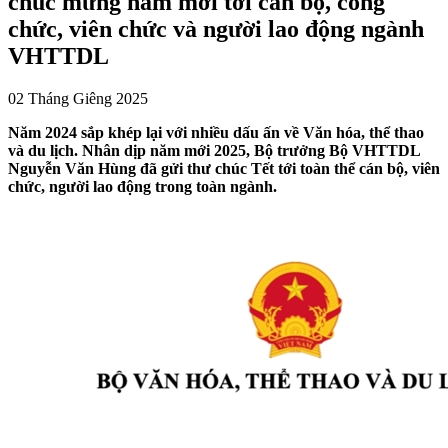
chúc mừng năm mới tới cán bộ, công
chức, viên chức và người lao động ngành
VHTTDL
02 Tháng Giêng 2025
Năm 2024 sắp khép lại với nhiều dấu ấn về Văn hóa, thể thao
và du lịch. Nhân dịp năm mới 2025, Bộ trưởng Bộ VHTTDL
Nguyễn Văn Hùng đã gửi thư chúc Tết tới toàn thể cán bộ, viên
chức, người lao động trong toàn ngành.