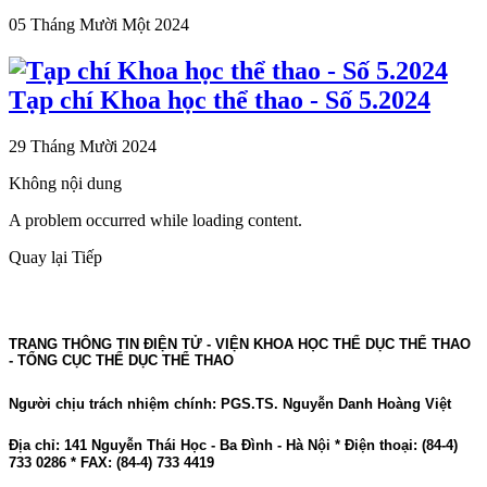
05 Tháng Mười Một 2024
Tạp chí Khoa học thể thao - Số 5.2024
29 Tháng Mười 2024
Không nội dung
A problem occurred while loading content.
Quay lại
Tiếp
TRANG THÔNG TIN ĐIỆN TỬ - VIỆN KHOA HỌC THỂ DỤC THỂ THAO
- TỔNG CỤC THỂ DỤC THỂ THAO
Người chịu trách nhiệm chính: PGS.TS. Nguyễn Danh Hoàng Việt
Địa chỉ: 141 Nguyễn Thái Học - Ba Đình - Hà Nội * Điện thoại: (84-4)
733 0286 * FAX: (84-4) 733 4419