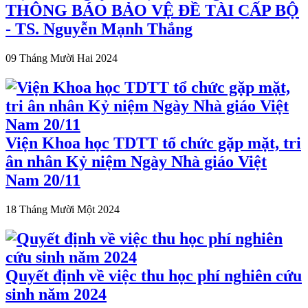
THÔNG BÁO BẢO VỆ ĐỀ TÀI CẤP BỘ
- TS. Nguyễn Mạnh Thắng
09 Tháng Mười Hai 2024
Viện Khoa học TDTT tổ chức gặp mặt, tri
ân nhân Kỷ niệm Ngày Nhà giáo Việt
Nam 20/11
18 Tháng Mười Một 2024
Quyết định về việc thu học phí nghiên cứu
sinh năm 2024