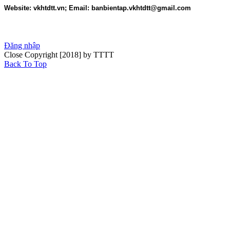
Website: vkhtdtt.vn; Email: banbientap.vkhtdtt@gmail.com
Đăng nhập
Close
Copyright [2018] by TTTT
Back To Top