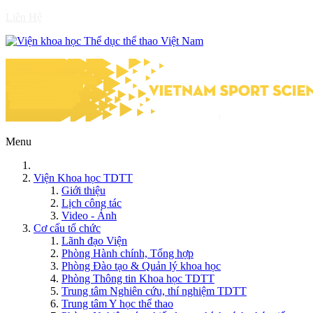
Liên Hệ
Menu
Viện Khoa học TDTT
Giới thiệu
Lịch công tác
Video - Ảnh
Cơ cấu tổ chức
Lãnh đạo Viện
Phòng Hành chính, Tổng hợp
Phòng Đào tạo & Quản lý khoa học
Phòng Thông tin Khoa học TDTT
Trung tâm Nghiên cứu, thí nghiệm TDTT
Trung tâm Y học thể thao