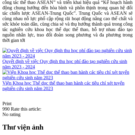
công tác thể thao ASEAN” và triển khai hiệu quả “Kế hoạch hành
động chung hướng đến hòa bình và phồn thịnh trong quan hệ đối
tác chiến lược ASEAN-Trung Quốc”. Trung Quốc và ASEAN sẽ
cùng nhau nỗ lực phổ cập rộng rãi hoạt động nâng cao thể chất và
sức khỏe toàn dân, cùng chia sẻ và thụ hưởng thành quả trong công
tác nghiên cứu khoa học thể dục thể thao, hỗ trợ nhau đào tạo
nguồn nhân lực, trao đổi đoàn song phương và đa phương trong
thời gian tới
Quyết định về việc Quy định thu học phí đào tạo nghiên cứu sinh
năm 2023 - 2024
Viện Khoa học Thể dục thể thao ban hành các tiêu chí xét tuyển
nghiên cứu sinh năm 2023
Print
990
Rate this article:
No rating
Thư viện ảnh