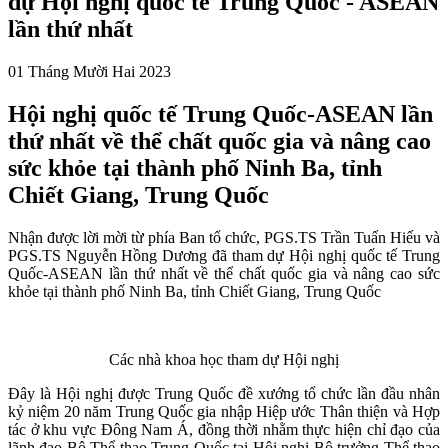
dự Hội nghị quốc tế Trung Quốc - ASEAN
lần thứ nhất
01 Tháng Mười Hai 2023
Hội nghị quốc tế Trung Quốc-ASEAN lần
thứ nhất về thể chất quốc gia và nâng cao
sức khỏe tại thành phố Ninh Ba, tỉnh
Chiết Giang, Trung Quốc
Nhận được lời mời từ phía Ban tổ chức, PGS.TS Trần Tuấn Hiếu và
PGS.TS Nguyễn Hồng Dương đã tham dự Hội nghị quốc tế Trung
Quốc-ASEAN lần thứ nhất về thể chất quốc gia và nâng cao sức
khỏe tại thành phố Ninh Ba, tỉnh Chiết Giang, Trung Quốc
Các nhà khoa học tham dự Hội nghị
Đây là Hội nghị được Trung Quốc đề xướng tổ chức lần đầu nhân
kỷ niệm 20 năm Trung Quốc gia nhập Hiệp ước Thân thiện và Hợp
tác ở khu vực Đông Nam Á, đồng thời nhằm thực hiện chỉ đạo của
lãnh đạo Bộ Thể thao Trung Quốc tại Hội nghị Bộ trưởng Thể thao