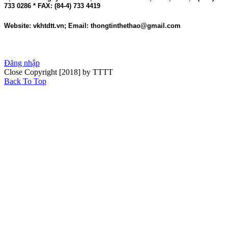
733 0286 * FAX: (84-4) 733 4419
Website: vkhtdtt.vn; Email: thongtinthethao@gmail.com
Đăng nhập
Close
Copyright [2018] by TTTT
Back To Top