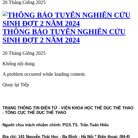
20 Tháng Giêng 2025
THÔNG BÁO TUYỂN NGHIÊN CỨU
SINH ĐỢT 2 NĂM 2024
20 Tháng Giêng 2025
Không nội dung
A problem occurred while loading content.
Quay lại
Tiếp
TRANG THÔNG TIN ĐIỆN TỬ - VIỆN KHOA HỌC THỂ DỤC THỂ THAO
- TỔNG CỤC THỂ DỤC THỂ THAO
Người chịu trách nhiệm chính: PGS.TS. Trần Tuấn Hiếu
Địa chỉ: 141 Nguyễn Thái Học - Ba Đình - Hà Nội * Điện thoại: (84-4)