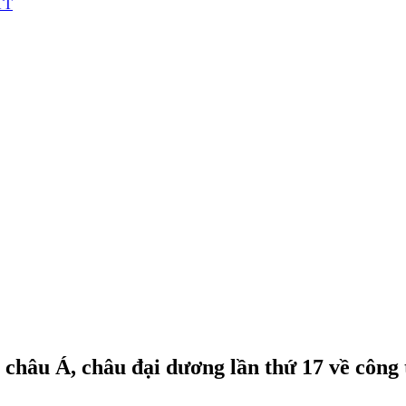
DTT
 châu Á, châu đại dương lần thứ 17 về công 