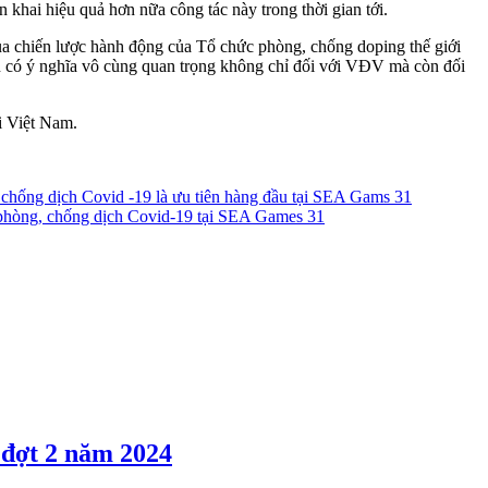
 khai hiệu quả hơn nữa công tác này trong thời gian tới.
ủa chiến lược hành động của Tổ chức phòng, chống doping thế giới
n có ý nghĩa vô cùng quan trọng không chỉ đối với VĐV mà còn đối
i Việt Nam.
hống dịch Covid -19 là ưu tiên hàng đầu tại SEA Gams 31
̀ phòng, chống dịch Covid-19 tại SEA Games 31
 đợt 2 năm 2024