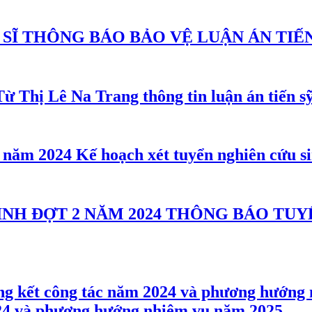
THÔNG BÁO BẢO VỆ LUẬN ÁN TIẾN
Trang thông tin luận án tiến 
Kế hoạch xét tuyển nghiên cứu s
THÔNG BÁO TUYỂ
024 và phương hướng nhiệm vụ năm 2025