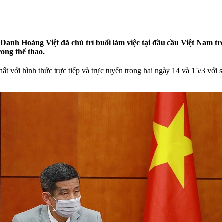
nh Hoàng Việt đã chủ trì buổi làm việc tại đầu cầu Việt Nam tr
ong thể thao.
t với hình thức trực tiếp và trực tuyến trong hai ngày 14 và 15/3 với