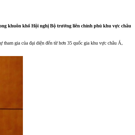
ong khuôn khổ Hội nghị Bộ trưởng liên chính phủ khu vực châu
 sự tham gia của đại diện đến từ hơn 35 quốc gia khu vực châu Á,