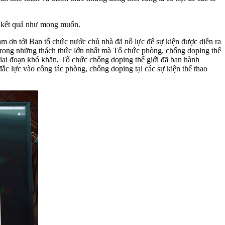
ều kết quả như mong muốn.
ảm ơn tới Ban tổ chức nước chủ nhà đã nỗ lực để sự kiện được diễn ra
trong những thách thức lớn nhất mà Tổ chức phòng, chống doping thế
 giai đoạn khó khăn, Tổ chức chống doping thế giới đã ban hành
ắc lực vào công tác phòng, chống doping tại các sự kiện thể thao