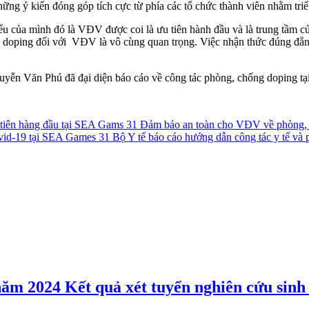
ững ý kiến đóng góp tích cực từ phía các tổ chức thành viên nhằm triển
u của mình đó là VĐV được coi là ưu tiên hành đầu và là trung tầm c
ức doping đối với VĐV là vô cùng quan trọng. Việc nhận thức đúng đắ
uyễn Văn Phú đã đại diện báo cáo về công tác phòng, chống doping tạ
Đảm bảo an toàn cho VĐV về phòng, c
Bộ Y tế báo cáo hướng dẫn công tác y tế va
Kết quả xét tuyển nghiên cứu sinh