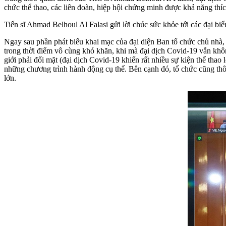
chức thể thao, các liên đoàn, hiệp hội chứng minh được khả năng thí
Tiến sĩ Ahmad Belhoul Al Falasi gửi lời chúc sức khỏe tới các đại b
Ngay sau phần phát biểu khai mạc của đại diện Ban tổ chức chủ nhà, 
trong thời điểm vô cùng khó khăn, khi mà đại dịch Covid-19 vẫn kh
giới phải đối mặt (đại dịch Covid-19 khiến rất nhiều sự kiện thể tha
những chương trình hành động cụ thể. Bên cạnh đó, tổ chức cũng thôn
lớn.