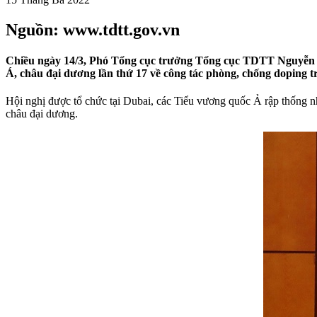
Nguồn: www.tdtt.gov.vn
Chiều ngày 14/3, Phó Tổng cục trưởng Tổng cục TDTT Nguyễn Da
Á, châu đại dương lần thứ 17 về công tác phòng, chống doping tr
Hội nghị được tổ chức tại Dubai, các Tiểu vương quốc Ả rập thống nhấ
châu đại dương.