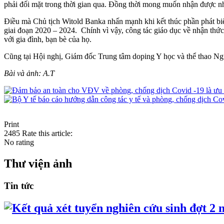
phải đối mặt trong thời gian qua. Đồng thời mong muốn nhận được nh
Điều mà Chủ tịch Witold Banka nhấn mạnh khi kết thúc phần phát biể
giai đoạn 2020 – 2024. Chính vì vậy, công tác giáo dục về nhận th
với gia đình, bạn bè của họ.
Cũng tại Hội nghị, Giám đốc Trung tâm doping Y học và thể thao Ng
Bài và ảnh: A.T
Print
2485
Rate this article:
No rating
Thư viện ảnh
Tin tức