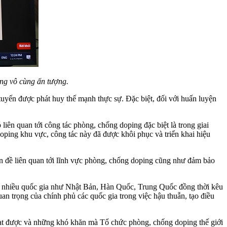
ưng vô cùng ấn tượng.
tuyến được phát huy thế mạnh thực sự. Đặc biệt, đối với huấn luyện
liên quan tới công tác phòng, chống doping đặc biệt là trong giai
ping khu vực, công tác này đã được khôi phục và triển khai hiệu
n đề liên quan tới lĩnh vực phòng, chống doping cũng như đảm bảo
ở nhiều quốc gia như Nhật Bản, Hàn Quốc, Trung Quốc đồng thời kêu
n trọng của chính phủ các quốc gia trong việc hậu thuẫn, tạo điều
đạt được và những khó khăn mà Tổ chức phòng, chống doping thế giới