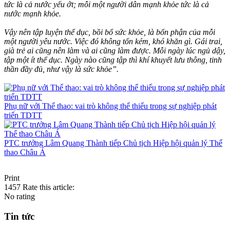
tức là cả nước yếu ớt; mỗi một người dân mạnh khỏe tức là cả
nước mạnh khỏe.
Vậy nên tập luyện thể dục, bồi bổ sức khỏe, là bổn phận của mỗi
một người yêu nước. Việc đó không tốn kém, khó khăn gì. Gái trai,
già trẻ ai cũng nên làm và ai cũng làm được. Mỗi ngày lúc ngủ dậy,
tập một ít thể dục. Ngày nào cũng tập thì khí khuyết lưu thông, tinh
thần đầy đủ, như vậy là sức khỏe”.
Phụ nữ với Thể thao: vai trò không thể thiếu trong sự nghiệp phát
triển TDTT
PTC trưởng Lâm Quang Thành tiếp Chủ tịch Hiệp hội quản lý Thể
thao Châu Á
Print
1457
Rate this article:
No rating
Tin tức