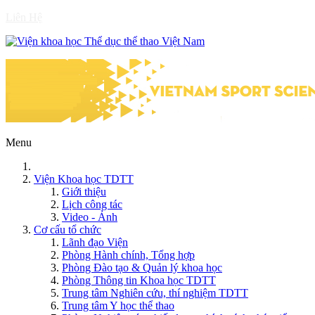
Liên Hệ
Menu
Viện Khoa học TDTT
Giới thiệu
Lịch công tác
Video - Ảnh
Cơ cấu tổ chức
Lãnh đạo Viện
Phòng Hành chính, Tổng hợp
Phòng Đào tạo & Quản lý khoa học
Phòng Thông tin Khoa học TDTT
Trung tâm Nghiên cứu, thí nghiệm TDTT
Trung tâm Y học thể thao