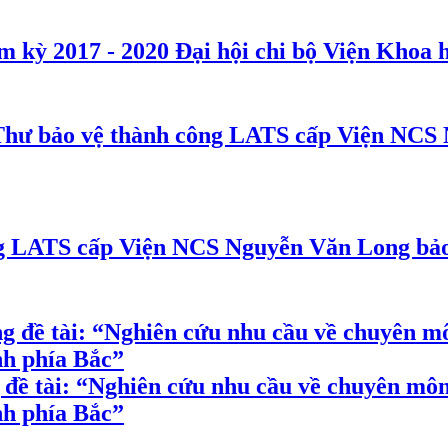
Đại hội chi bộ Viện Khoa 
NCS N
NCS Nguyễn Văn Long bảo 
 tài: “Nghiên cứu nhu cầu về chuyên môn c
ỉnh phía Bắc”