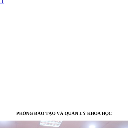
DTT
PHÒNG ĐÀO TẠO VÀ QUẢN LÝ KHOA HỌC