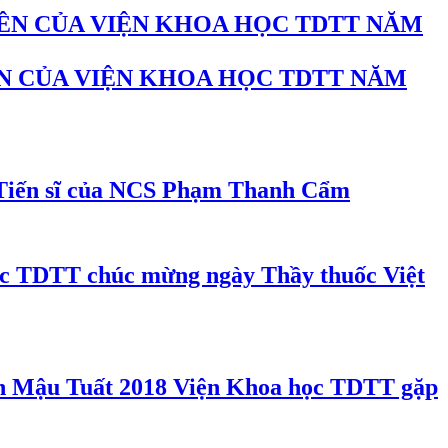
N CỦA VIỆN KHOA HỌC TDTT NĂM
Tiến sĩ của NCS Phạm Thanh Cẩm
c TDTT chúc mừng ngày Thầy thuốc Việt
Viện Khoa học TDTT gặp