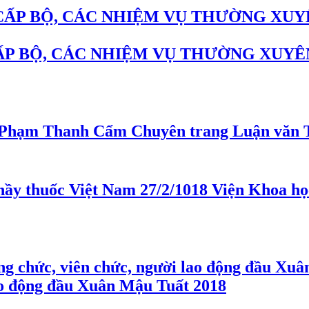
ẤP BỘ, CÁC NHIỆM VỤ THƯỜNG XUYÊ
Chuyên trang Luận văn 
Viện Khoa họ
lao động đầu Xuân Mậu Tuất 2018