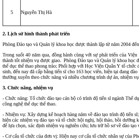
5
Nguyễn Thị Hà
2. Lịch sử hình thành phát triển
Phòng Đào tạo và Quản lý khoa học được thành lập từ năm 2004 đến 
Trong suốt 40 năm qua, đồng hành cùng với sự phát triển của Việ
thành tốt nhiệm vụ được giao. Phòng Đào tạo và Quản lý khoa học đã
thể dục thể thao phong trào; Phối hợp với Học Viện Quân Y tổ chức đ
sinh, đến nay đã cấp bằng tiến sĩ cho 163 học viên, hiện tại đang đ
thường xuyên theo chức năng và nhiều chương trình dự án, nhiệm vụ
3. Chức năng, nhiệm vụ
- Chức năng: Tổ chức đào tạo cán bộ có trình độ tiến sĩ ngành Thể dụ
công nghệ thể dục thể thao.
- Nhiệm vụ: Xây dựng kế hoạch hàng năm về đào tạo trình độ tiến sĩ;
hiện các nhiệm vụ đào tạo và tổ chức hội nghị, hội thảo, bồi dưỡng 
để lựa chọn, xác định nhiệm vụ nghiên cứu; lưu trữ hồ sơ về đào tạo
- Cơ cấu tổ chức của đơn vị: Hiện nay cơ cấu tổ chức nhân sự của P