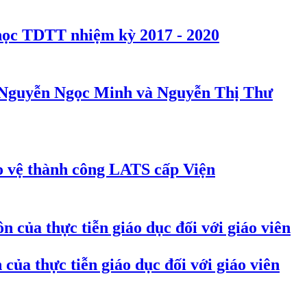
học TDTT nhiệm kỳ 2017 - 2020
guyễn Ngọc Minh và Nguyễn Thị Thư
vệ thành công LATS cấp Viện
ủa thực tiễn giáo dục đối với giáo viên