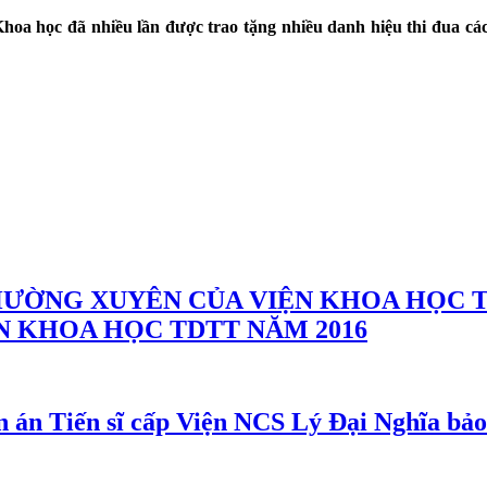
oa học đã nhiều lần được trao tặng nhiều danh hiệu thi đua các
N KHOA HỌC TDTT NĂM 2016
NCS Lý Đại Nghĩa bảo v