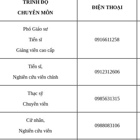
TRÌNH ĐỘ
ĐIỆN THOẠI
CHUYÊN MÔN
Phó Giáo sư
Tiến sĩ
0916611258
Giảng viên cao cấp
Tiến sĩ,
0912312606
Nghiên cứu viên chính
Thạc sỹ
0985631315
Chuyên viên
Cử nhân,
0988083106
Nghiên cứu viên