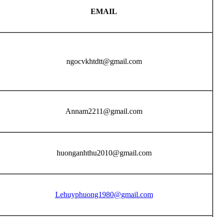
EMAIL
ngocvkhtdtt@gmail.com
Annam2211@gmail.com
huonganhthu2010@gmail.com
Lehuyphuong1980@gmail.com