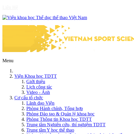
Liên Hệ
Menu
Viện Khoa học TDTT
Giới thiệu
Lịch công tác
Video - Ảnh
Cơ cấu tổ chức
Lãnh đạo Viện
Phòng Hành chính, Tổng hợp
Phòng Đào tạo & Quản lý khoa học
Phòng Thông tin Khoa học TDTT
Trung tâm Nghiên cứu, thí nghiệm TDTT
Trung tâm Y học thể thao