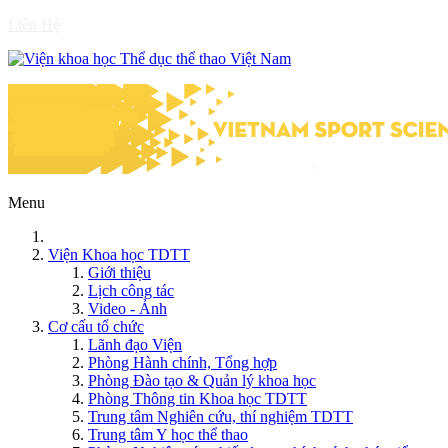
Liên Hệ
Menu
Viện Khoa học TDTT
Giới thiệu
Lịch công tác
Video - Ảnh
Cơ cấu tổ chức
Lãnh đạo Viện
Phòng Hành chính, Tổng hợp
Phòng Đào tạo & Quản lý khoa học
Phòng Thông tin Khoa học TDTT
Trung tâm Nghiên cứu, thí nghiệm TDTT
Trung tâm Y học thể thao