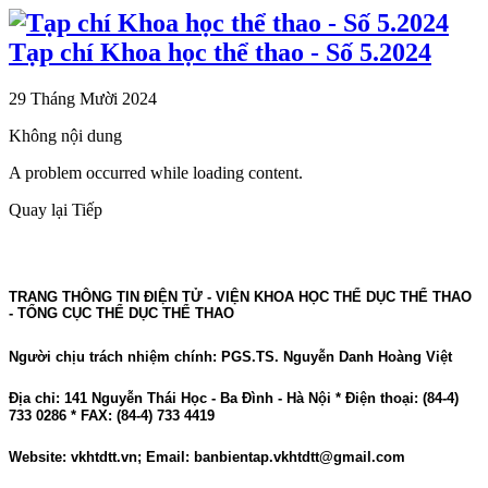
Tạp chí Khoa học thể thao - Số 5.2024
29 Tháng Mười 2024
Không nội dung
A problem occurred while loading content.
Quay lại
Tiếp
TRANG THÔNG TIN ĐIỆN TỬ - VIỆN KHOA HỌC THỂ DỤC THỂ THAO
- TỔNG CỤC THỂ DỤC THỂ THAO
Người chịu trách nhiệm chính: PGS.TS. Nguyễn Danh Hoàng Việt
Địa chỉ: 141 Nguyễn Thái Học - Ba Đình - Hà Nội * Điện thoại: (84-4)
733 0286 * FAX: (84-4) 733 4419
Website: vkhtdtt.vn; Email: banbientap.vkhtdtt@gmail.com