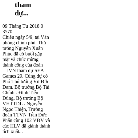
tham
dự...
09 Tháng Tư 2018
0
3570
Chiều ngày 5/9, tại Văn
phòng chính phủ, Thủ
tướng Nguyễn Xuân
Phúc đã có buổi gặp
mặt và chúc mừng
thành công của đoàn
TTVN tham dự SEA
Games 29. Cùng dự có
Phó Thủ tướng Vũ Đức
Đam, Bộ trưởng Bộ Tài
Chính - Đinh Tiến
Dũng, Bộ trưởng Bộ
VHTTDL - Nguyễn
Ngọc Thiện, Trưởng
đoàn TTVN Trần Đức
Phấn cùng 102 VĐV và
các HLV đã giành thành
tích xuất...