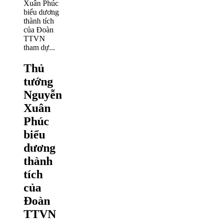
Thủ
tướng
Nguyễn
Xuân
Phúc
biểu
dương
thành
tích
của
Đoàn
TTVN